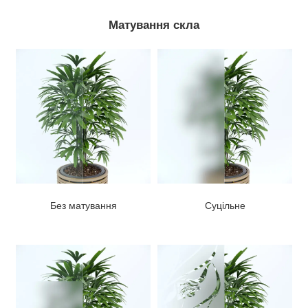
Матування скла
Без матування
Суцільне