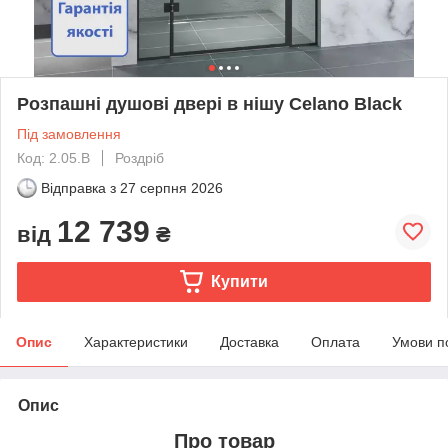
Розпашні душові двері в нішу Celano Black
Під замовлення
Код: 2.05.B
Роздріб
Відправка з
27 серпня 2026
12 739
від
₴
Купити
Опис
Характеристики
Доставка
Оплата
Умови п
Опис
Про товар