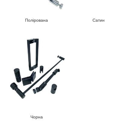
Полірована
Сатин
Чорна