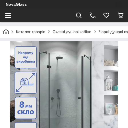
NovaGlass
Каталог товарів
Скляні душові кабіни
Чорні душові ка