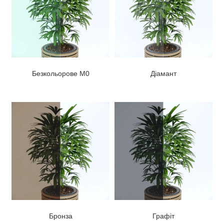
Безкольорове М0
Діамант
Бронза
Графіт