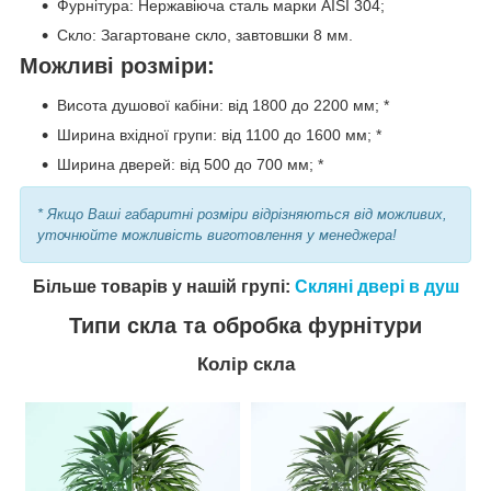
Фурнітура: Нержавіюча сталь марки AISI 304;
Скло: Загартоване скло, завтовшки 8 мм.
Можливі розміри:
Висота душової кабіни: від 1800 до 2200 мм; *
Ширина вхідної групи: від 1100 до 1600 мм; *
Ширина дверей: від 500 до 700 мм; *
* Якщо Ваші габаритні розміри відрізняються від можливих,
уточнюйте можливість виготовлення у менеджера!
Більше товарів у нашій групі:
Скляні двері в душ
Типи скла та обробка фурнітури
Колір скла