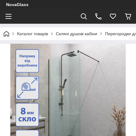
NovaGlass
Каталог товарів
Скляні душові кабіни
Перегородки д