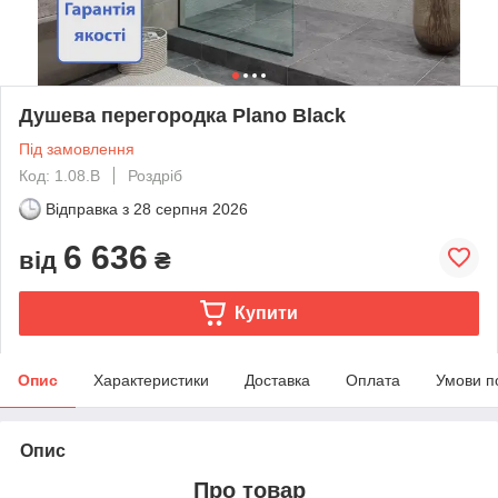
Душева перегородка Plano Black
Під замовлення
Код: 1.08.B
Роздріб
Відправка з
28 серпня 2026
6 636
від
₴
Купити
Опис
Характеристики
Доставка
Оплата
Умови п
Опис
Про товар