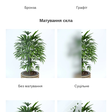
Бронза
Графіт
Матування скла
Без матування
Суцільне