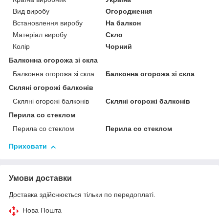
Вид виробу
Огородження
Встановлення виробу
На балкон
Матеріал виробу
Скло
Колір
Чорний
Балконна огорожа зі скла
Балконна огорожа зі скла
Балконна огорожа зі скла
Скляні огорожі балконів
Скляні огорожі балконів
Скляні огорожі балконів
Перила со стеклом
Перила со стеклом
Перила со стеклом
Приховати
Умови доставки
Доставка здійснюється тільки по передоплаті.
Нова Пошта