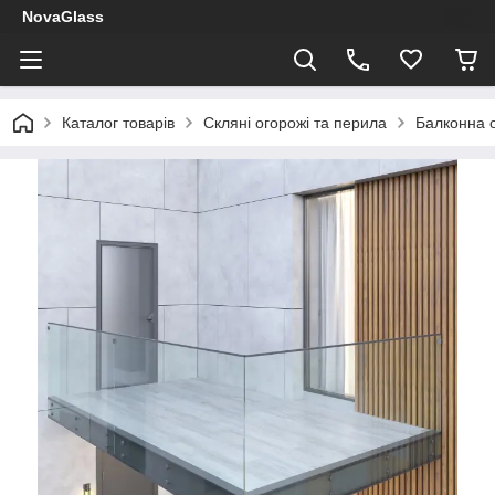
NovaGlass
Каталог товарів
Скляні огорожі та перила
Балконна о