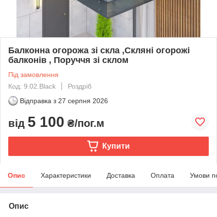
Балконна огорожа зі скла ,Скляні огорожі
балконів , Поруччя зі склом
Під замовлення
Код: 9.02.Black
Роздріб
Відправка з
27 серпня 2026
5 100
від
₴/пог.м
Купити
Опис
Характеристики
Доставка
Оплата
Умови п
Опис